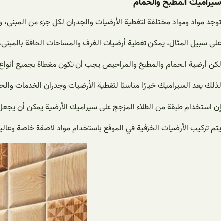
سيراميك المطبخ والحمام
توجد مواد ومواد مختلفة لتغطية الأرضيات والجدران لكل جزء من المبنى، 
على سبيل المثال، يمكن تغطية أرضيات الغرف والمساحات الجافة بالمبنى، 
لكن أرضية الحمام والمطبخ والمراحيض يجب أن تكون مغطاة بجميع أنواع ا
لذلك يعد السيراميك خيارًا مناسبًا لتغطية الأرضيات وجدران الخدمات والح
إن استخدام طبقة من الطلاء المزجج على سيراميك الأرضية يمكن أن يجعل المن
يتم تركيب الأرضيات الخزفية في الموقع باستخدام مواد لاصقة خاصة وعالية ا