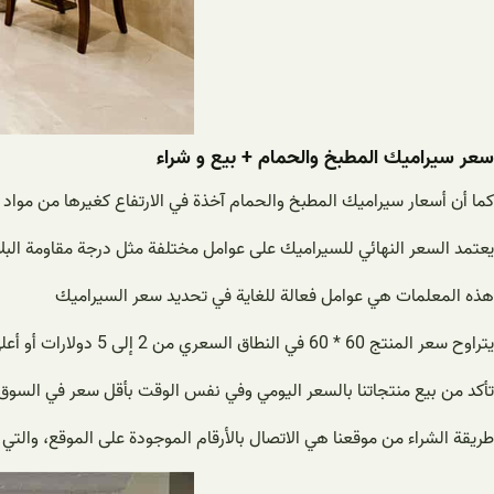
سعر سيراميك المطبخ والحمام + بیع و شراء
كما أن أسعار سيراميك المطبخ والحمام آخذة في الارتفاع كغيرها من مواد الب
يعتمد السعر النهائي للسيراميك على عوامل مختلفة مثل درجة مقاومة البلا
هذه المعلمات هي عوامل فعالة للغاية في تحديد سعر السيراميك
يتراوح سعر المنتج 60 * 60 في النطاق السعري من 2 إلى 5 دولارات أو أعلى، وكلما زادت جودة البلاط، ارتفع السعر
تأكد من بيع منتجاتنا بالسعر اليومي وفي نفس الوقت بأقل سعر في السوق
طريقة الشراء من موقعنا هي الاتصال بالأرقام الموجودة على الموقع، والتي