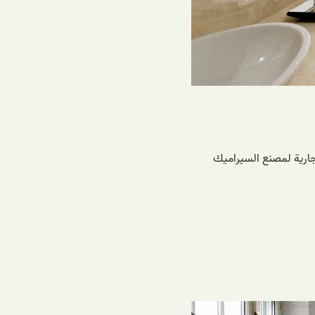
تجارية لمصنع السيراميك