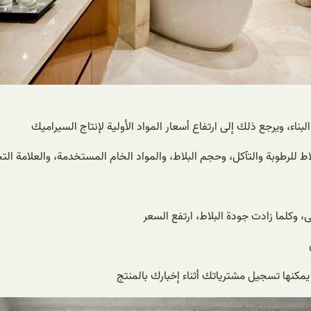
ناء، ويرجع ذلك إلى ارتفاع أسعار المواد الأولية لإنتاج السيراميك
ط للرطوبة والتآكل، وحجم البلاط، والمواد الخام المستخدمة، والعلامة ال
 يمكنها تسجيل مشترياتك أثناء إخبارك بالمنتج