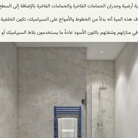
ية أرضية وجدران الحمامات الفاخرة والحمامات الفاخرة بالإضافة إلى السطح
ختلاف هذه المرة أنه بدلاً من الخطوط والأمواج على السيراميك، تكون الخلفي
منازلهم وشقتهم باللون الأسود عادةً ما يستخدمون بلاط السيراميك أو ا