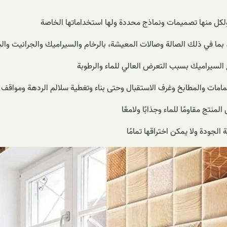
ولكل منها تصميمات ونماذج محددة ولها استخداماتها الخاصة
بما في ذلك الصالة وصالات المعيشة، بالرخام والسيراميك والجرانيت وال
لسيراميك بسبب التعرض العالي للماء والرطوبة
مامات والمطابخ وغرف الاستقبال وحتى بناء وتغطية سلالم الردهة ومواقف ا
تج مقاومًا للماء وجذابًا ولامعًا
لجودة ولا يمكن اختراقها تمامًا