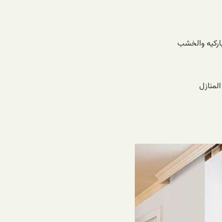
باركيه والخشب
لمنازل