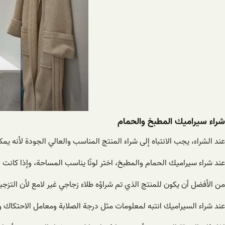
شراء سيراميك المطبخ والحمام
عند الشراء، يجب الانتباه إلى شراء المنتج المناسب والعالي الجودة لأنه يمك
عند شراء سيراميك الحمام والمطبخ، اختر لونًا يناسب المساحة، وإذا كانت 
من الأفضل أن يكون للمنتج الذي تم شراؤه طلاء زجاجي غير لامع لأن التزجي
عند شراء السيراميك انتبه لمعلومات مثل درجة الصلابة ومعامل الاحتكاك