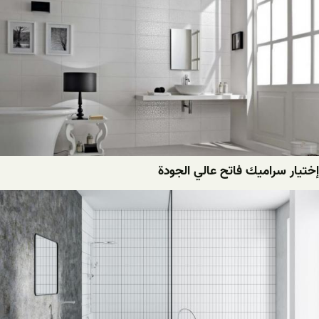
إختیار سرامیك فاتح عالي الجودة