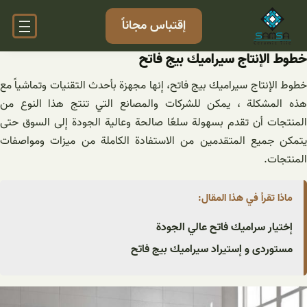
خطى
إقتباس مجاناً
لى
لمحتوى
خطوط الإنتاج سيراميك بيج فاتح
خطوط الإنتاج سيراميك بيج فاتح، إنها مجهزة بأحدث التقنيات وتماشياً مع
هذه المشكلة ، يمكن للشركات والمصانع التي تنتج هذا النوع من
المنتجات أن تقدم بسهولة سلعًا صالحة وعالية الجودة إلى السوق حتى
يتمكن جميع المتقدمين من الاستفادة الكاملة من ميزات ومواصفات
المنتجات.
ماذا تقرأ في هذا المقال:
إختیار سرامیك فاتح عالي الجودة
مستوردی و إستیراد سيراميك بيج فاتح