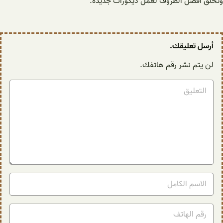
وتخلق أفضل الظروف لعمل ديكورات جديدة.
أرسل تعليقك.
لن يتم نشر رقم هاتفك.