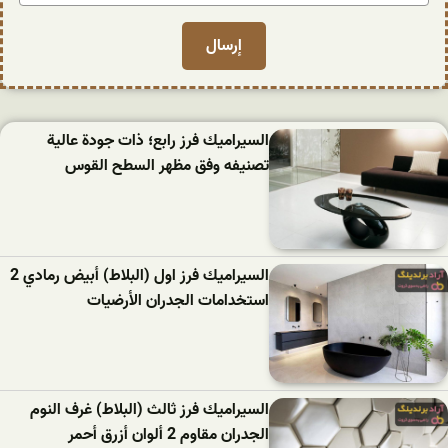
السيراميك فرز رابع؛ ذات جودة عالية
تصنيفه وفق مظهر السطح القوس
السیرامیك فرز اول (البلاط) أبيض رمادي 2
استخدامات الجدران الأرضيات
السیرامیك فرز ثالث (البلاط) غرف النوم
الجدران مقاوم 2 ألوان أزرق أحمر