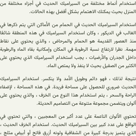
استخدام أنماط مختلفة من السيراميك الحديث في أجزاء مختلفة من
المنزل بحيث يمكنك الاهتمام بشكل أفضل بهذه الحالات.
استخدام السيراميك الحديث في الحمام من الأماكن التي يتم ذكرها في
الغالب في الديكور ، وكان استخدام السيراميك في هذه المنطقة شائعًا
منذ العصور القديمة هو الحمام والمرحاض ، والذي يحتوي على نقاط
مهمة. نظرا لارتفاع نسبة الرطوبة في المكان وإمكانية بقاء الماء والرطوبة
داخل الجدران والأرضيات ، يجب استخدام السيراميك الذي يحتوي على
الكثير من الصقيل بحيث لا ينفذ ولا يمتص الماء.
نتيجة لذلك ، فهو دائم وطويل الأمد ولا ينكسر. استخدام السيراميك
الحديث ضروري للحصول على مساحة فريدة. في هذه المساحة ، لإضفاء
الراحة والسحر ، يتم استخدام هذا النوع من الخزف ، والذي يحتوي على
ألوان ويتضمن مجموعة متنوعة من التصاميم الحديثة.
تحتوي الألوان الناعمة على عدد أكبر من المعجبين ، والتي تحتوي في
الواقع على عدد كبير بين السيراميك الحديث. استخدام الخزف الحديث ،
الذي يتميز بدرجة كبيرة من الشفافية ولونه أزرق فاتح أو أبيض مثلج ،