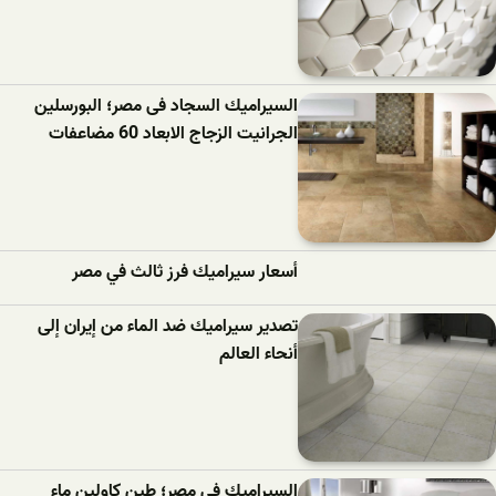
السيراميك السجاد فى مصر؛ البورسلين
الجرانيت الزجاج الابعاد 60 مضاعفات
أسعار سيراميك فرز ثالث في مصر
تصدير سيراميك ضد الماء من إيران إلى
أنحاء العالم
السيراميك فى مصر؛ طين كاولين ماء