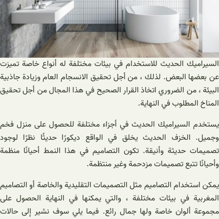
السيراميك الحديث للاستخدام في بيئات مختلفة له أنواع خاصة تميزت
عن بعضها البعض. لذلك ، من أجل تحقيق الانسجام العام وزيادة جاذبية
البيئة ، من الضروري اتخاذ القرار الصحيح في هذا المجال من أجل تحقيق
المناخ المطلوب في النهاية.
يستخدم السيراميك الحديث في أجزاء مختلفة للحصول على منزل فخم
وجميل. الخزف الحديث يخلق في الواقع ديكورًا حديثًا نظرًا لوجود
تصميمات حديثة وأنيقة. تكون التصاميم في هذا النمط أحيانًا منظمة
وأحيانًا تتبع تصميمات مزدحمة وغير منتظمة.
يمكن استخدام التصاميم مثل التصميمات التقليدية والخاصة أو التصاميم
المغربية في بيئات مختلفة ، والتي يمكنها في النهاية الحصول على
مجموعة ألوان خاصة ولها جمال رائع. فيما يلي سوف نشير إلى حالات