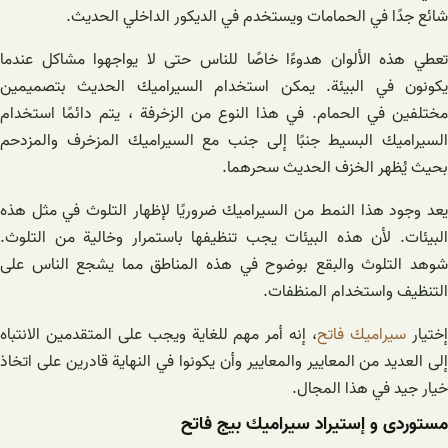
شائع جدًا في الحمامات ويستخدم في الديكور الداخلي الحديث.
تعطي هذه الألوان هدوءًا خاصًا للناس حتى لا يواجهوا مشاكل عندما
يكونون في البيئة. يمكن استخدام السيراميك الحديث بتصميمين
مختلفين في الحمام. في هذا النوع من الزخرفة ، يتم دائمًا استخدام
السيراميك البسيط جنبًا إلى جنب مع السيراميك المزخرف والمزدحم
بحيث يُظهر الخزف الحديث سحرهما.
يعد وجود هذا النمط من السيراميك ضروريًا لإظهار التلوث في مثل هذه
البيئات. لأن هذه البيئات يجب تنظيفها باستمرار وخالية من التلوث.
شوهد التلوث والبقع بوضوح في هذه المناطق مما يشجع الناس على
التنظيف واستخدام المنظفات.
ختيار
سيراميك فاتح
، إنه أمر مهم للغاية ويجب على المتقدمين الانتباه
إلى العديد من المعايير والمعايير وأن يكونوا في النهاية قادرين على اتخاذ
خيار جيد في هذا المجال.
مستوردی و إستیراد سيراميك بيج فاتح