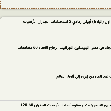
ط) أبيض رمادي 2 استخدامات الجدران الأرضيات
فى مصر؛ البورسلين الجرانيت الزجاج الابعاد 60 مضاعفات
ضد الماء من إيران إلى أنحاء العالم
ى الابيض؛ متين مقاوم أغطية الأرضيات الجدران 60*120