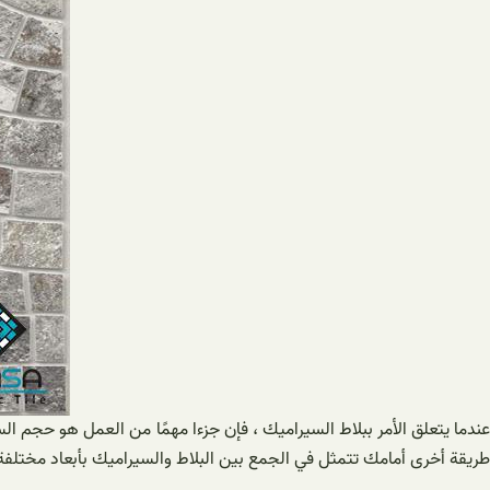
عندما يتعلق الأمر ببلاط السيراميك ، فإن جزءا مهمًا من العمل هو حجم 
طريقة أخرى أمامك تتمثل في الجمع بين البلاط والسيراميك بأبعاد مختلفة و