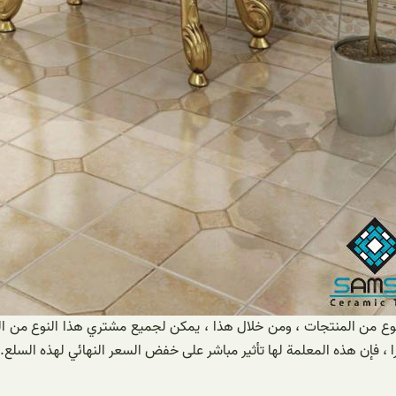
نوع من المنتجات ، ومن خلال هذا ، يمكن لجميع مشتري هذا النوع من السل
ا ، فإن هذه المعلمة لها تأثير مباشر على خفض السعر النهائي لهذه السلع.