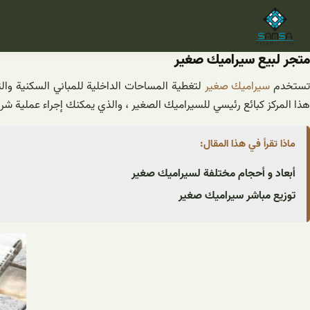
خطى
لى
لمحتوى
متجر لبیع سيراميك صغير
ستخدم
سيراميك صغير
لتغطية المساحات الداخلية للمباني السكنية وال
هذا المركز كبائع رئيسي للسيراميك الصغير ، والذي يمكنك إجراء عملية شر
ماذا تقرأ في هذا المقال:
أبعاد و أحجام مختلفة لسيراميك صغير
توزیع مباشر سيراميك صغير