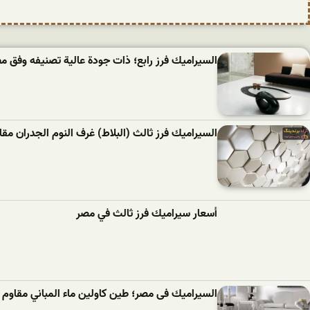
السيراميك فرز رابع؛ ذات جودة عالية تصنيفه وفق 
السیرامیك فرز ثالث (البلاط) غرف النوم الجدران مقاوم 2 ألوان أزرق 
أسعار سيراميك فرز ثالث في مصر
السيراميك فى مصر؛ طين كاولين ماء المباني مقاوم 