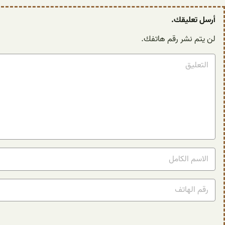
أرسل تعليقك.
لن يتم نشر رقم هاتفك.