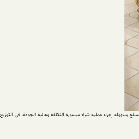
ع بسهولة إجراء عملية شراء ميسورة التكلفة وعالية الجودة. في التوزيع