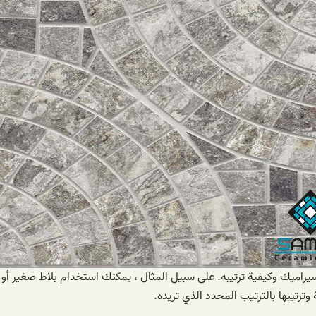
السيراميك وكيفية ترتيبه. على سبيل المثال ، يمكنك استخدام بلاط صغير 
ترتيبها بالترتيب المحدد الذي تريده.