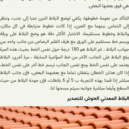
هي فوق بعضها البعض.
للتأكد من نعومة خطوطها، يكفي لوضع البلاط اثنين جنبا إلى جنب، وننظر
إلى التماس بينهما مع العين، إذا كانت خطوط مترابطة في كل مكان،
والبلاط وخطوط مستقيمة. الاختبار الأكثر دقة هو وضع البلاط على ورقة
ورسم خط مستقيم على الورق مع طرف القلم الرصاص من جانب واحد من
جوانب البلاط ، ثم البلاط هو 180 درجة حول نفس الخط بحيث هذه المرة
يقع البلاط على الجانب الآخر من خط المؤامرة السابقة ، مرة أخرى، البلاط
يعتمد على نفس الخط ومع نفس الجانب نرسم خط آخر على نفس الخط،
إذا كان هذان الخطان يتفقان تماما مع بعضهما البعض، فإن جانب البلاط
مباشر إذا قمنا بهذه التجربة ب 5 أو 6 بلاطات، فإن جودة البلاط من حيث
السطح وأيضا مباشرة جوانبه سيتم مسحها لنا.
البلاط المعدني الحوش للتصدیر