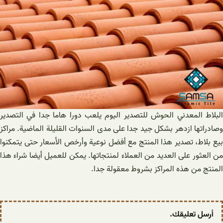
البلاط المعدني الحوش للتصدیر اليوم يلعب دورا هاما جدا في التصدير
وصادراتها ازدهر بشكل جيد جدا على مدى السنوات القليلة الماضية. مراکز
بیع بلاط، تصدير هذا المنتج مع أفضل نوعية وأرخص الأسعار حتى يتمكنوا
من العثور على العديد من العملاء لمنتجاتها. يمكن للعميل أيضا شراء هذا
المنتج من هذه المراكز بشروط معقولة جدا.
أرسل تعليقك.