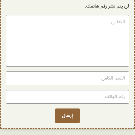
لن يتم نشر رقم هاتفك.