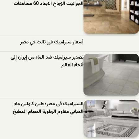
الجرانيت الزجاج الابعاد 60 مضاعفات
أسعار سيراميك فرز ثالث في مصر
تصدير سيراميك ضد الماء من إيران إلى
أنحاء العالم
السيراميك فى مصر؛ طين كاولين ماء
المباني مقاوم الرطوبة الحمام المطبخ