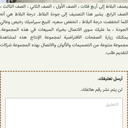
يصنف البلاط إلى أربع فئات ، الصف الأول ، الصف الثاني ، الصف الثالث ،
الصف الرابع. يشير هذا التصنيف إلى جودة البلاط. درجة البلاط هي أنه
كلما انخفضت درجة البلاط ، انخفض سعره. للبیع سيراميك رخيص وعالي
الجودة ، ما عليك سوى الاتصال بخبراء المبيعات في هذه المجموعة.
يمكنك زيارة الصفحات الافتراضية لمجموعة الإنتاج هذه لمشاهدة
مجموعة متنوعة من التصميمات والألوان والاتصال بهذه المجموعة شرکات
لتقديم طلب.
أرسل تعليقك.
لن يتم نشر رقم هاتفك.