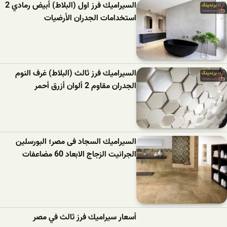
السیرامیك فرز اول (البلاط) أبيض رمادي 2
استخدامات الجدران الأرضيات
السیرامیك فرز ثالث (البلاط) غرف النوم
الجدران مقاوم 2 ألوان أزرق أحمر
السيراميك السجاد فى مصر؛ البورسلين
الجرانيت الزجاج الابعاد 60 مضاعفات
أسعار سيراميك فرز ثالث في مصر