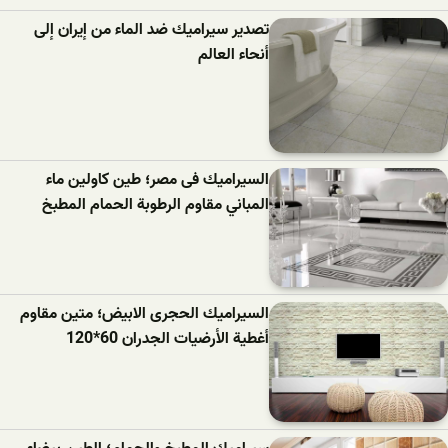
تصدير سيراميك ضد الماء من إيران إلى
أنحاء العالم
السيراميك فى مصر؛ طين كاولين ماء
المباني مقاوم الرطوبة الحمام المطبخ
السيراميك الحجرى الابيض؛ متين مقاوم
أغطية الأرضيات الجدران 60*120