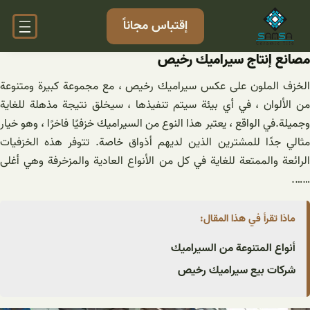
خطى
إقتباس مجاناً
لى
لمحتوى
مصانع إنتاج سيراميك رخيص
الخزف الملون على عكس سيراميك رخيص ، مع مجموعة كبيرة ومتنوعة
من الألوان ، في أي بيئة سيتم تنفيذها ، سيخلق نتيجة مذهلة للغاية
وجميلة.في الواقع ، يعتبر هذا النوع من السيراميك خزفيًا فاخرًا ، وهو خيار
مثالي جدًا للمشترين الذين لديهم أذواق خاصة. تتوفر هذه الخزفيات
الرائعة والممتعة للغاية في كل من الأنواع العادية والمزخرفة وهي أغلى
…….
ماذا تقرأ في هذا المقال:
أنواع المتنوعة من السيراميك
شرکات بیع سيراميك رخيص