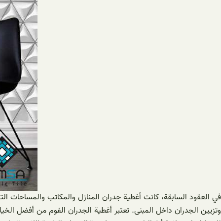
في العقود السابقة، كانت أغطية جدران المنازل والمكاتب والمساحات التج
وتزيين الجدران داخل المبنى. تعتبر أغطية الجدران الفوم من أفضل الخي