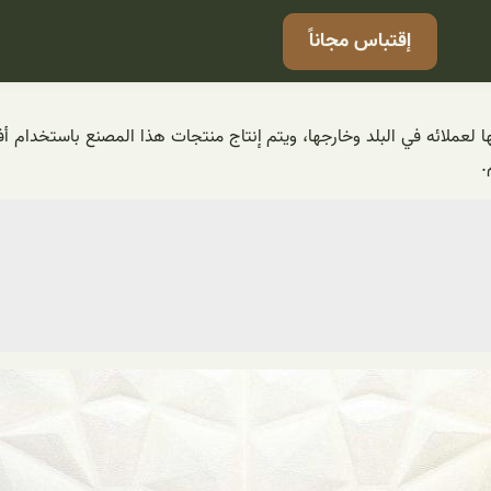
إقتباس مجاناً
لعملائه في البلد وخارجها، ويتم إنتاج منتجات هذا المصنع باستخدام أفض
.