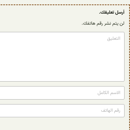
أرسل تعليقك.
لن يتم نشر رقم هاتفك.