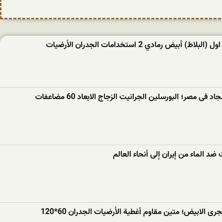
ط) أبيض رمادي 2 استخدامات الجدران الأرضيات
فى مصر؛ البورسلين الجرانيت الزجاج الابعاد 60 مضاعفات
ضد الماء من إيران إلى أنحاء العالم
ى الابيض؛ متين مقاوم أغطية الأرضيات الجدران 60*120