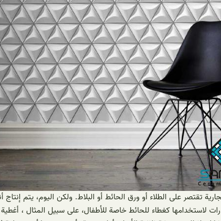
ارية تقتصر على الطلاء أو ورق الحائط أو البلاط. ولكن اليوم، يتم إنتا
ارات لاستخدامها كغطاء للحائط خاصة للأطفال، على سبيل المثال ، أغطي